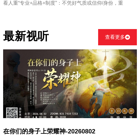
看人重“专业+品格+制度”：不凭好气质或信仰/身份，重
最新视听
查看更多
在你们的身子上荣耀神-20260802