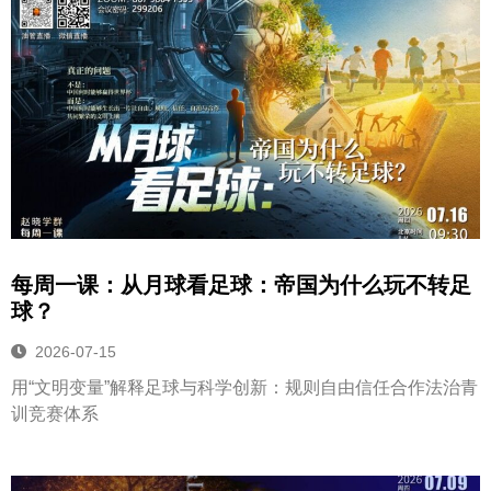
每周一课：从月球看足球：帝国为什么玩不转足
球？
2026-07-15
用“文明变量”解释足球与科学创新：规则自由信任合作法治青
训竞赛体系