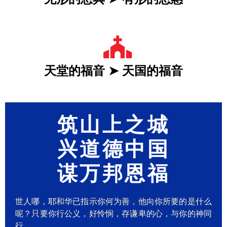
天堂的福音 ➤ 天国的福音
筑山上之城
兴道德中国
谋万邦恩福
世人哪，耶和华已指示你何为善，他向你所要的是什么
呢？只要你行公义，好怜悯，存谦卑的心，与你的神同
行。