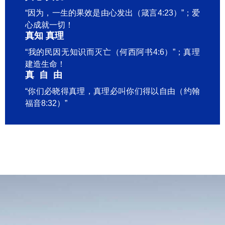
“因为，一生的果效是由心发出（箴言4:23）”；爱
心成就一切！
真知 真理
“我的民因无知识而灭亡（何西阿书4:6）”；真理
建造生命！
真自由
“你们必晓得真理，真理必叫你们得以自由（约翰
福音8:32）”