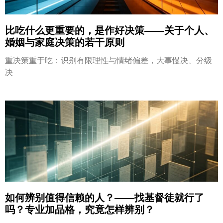
比吃什么更重要的，是作好决策——关于个人、
婚姻与家庭决策的若干原则
重决策重于吃：识别有限理性与情绪偏差，大事慢决、分级
决
如何辨别值得信赖的人？——找基督徒就行了
吗？专业加品格，究竟怎样辨别？