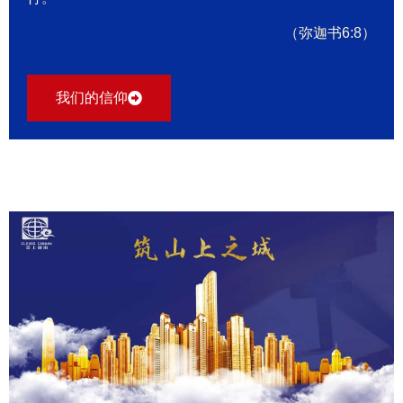
（弥迦书6:8）
我们的信仰