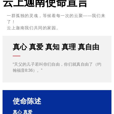
云上迦南使命宣言
一群孤独的灵魂，等候着每一次的云聚——我们来
了！
云上迦南我们共同的家园。
真心 真爱 真知 真理 真自由
“天父的儿子若叫你们自由，你们就真自由了（约
翰福音8:36）。”
使命陈述
真心 真爱