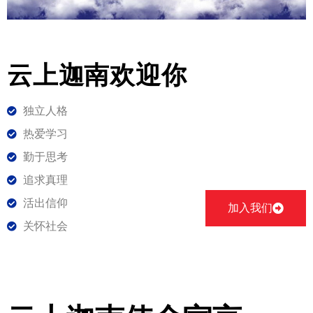
云上迦南欢迎你
独立人格
热爱学习
勤于思考
追求真理
活出信仰
加入我们
关怀社会