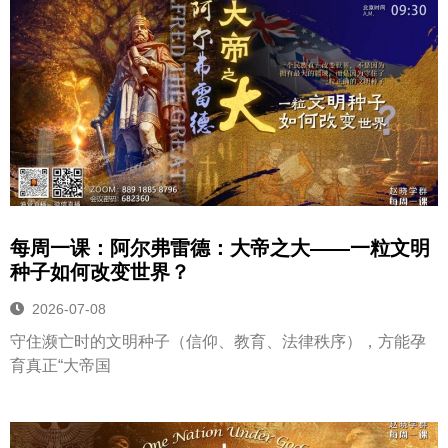
每周一课：阿尔弗雷德：大帝之大——一粒文明
种子如何改变世界？
2026-07-08
守住濒亡时的文明种子（信仰、教育、法律秩序），方能孕
育真正“大帝国