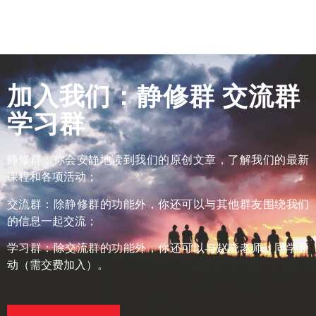
加入我们：静修群 交流群
学习群
静修群：
你会安静地读到我们的原创文章，了解我们的最新
课程和各项活动；
交流群：
除静修群的功能外，你还可以与其他群友围绕我们
的信息一起交流；
学习群：
除交流群的功能外，你还可以与赵晓老师、同学互
动（需交费加入）。