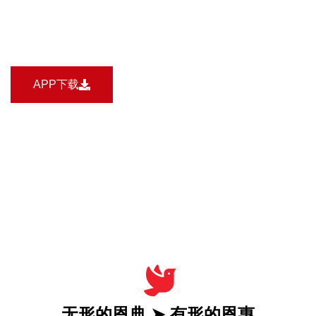
APP下载
无形的恩典 ➤ 有形的恩惠